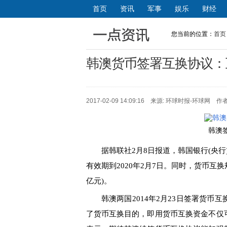
首页
资讯
军事
娱乐
财经
您当前的位置：
首页
韩澳货币签署互换协议：
2017-02-09 14:09:16 来源: 环球时报-环球网 作
韩澳
据韩联社2月8日报道，韩国银行(央行
有效期到2020年2月7日。同时，货币互
亿元)。
韩澳两国2014年2月23日签署货币互
了货币互换目的，即用货币互换资金不仅