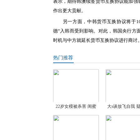
表示，期待韩澳续签货币互换协议能加强
作出更大贡献。
另一方面，中韩货币互换协议将于10
德”入韩而受到影响。对此，韩国央行方
时机与中方就延长货币互换协议进行商讨
热门推荐
22岁女模被杀害 闺蜜
大s谈放飞自我 
居
评