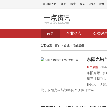
早讯网首页
新闻
体育
娱乐
视频
财经
首页
企业动态
公益慈
当前位置：
首页
>
企业
>
名品展播
东阳光铝
名品展播
|
2014-
东阳光铝 （6
息产业特别是
备NFC、无
此，东阳光铝与战略合作伙伴日本企...