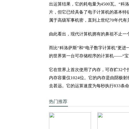
出运算结果，它的耗电量为4500瓦。“
片，但它已经具备了电子计算机的基本特征
属于高级军事机密，直到上世纪70年代有
由此看出，现代计算机拥有的鼻祖不止一
而比“科洛萨斯”和“电子数字计算机”更进
的世界第一台可存储程序的计算机——“宝
它在世界上首次使用了内存，可存贮32个
内存容量仅1024位。它的内存是由阴极
去甚远。它的运算速度为每秒执行833条
热门推荐