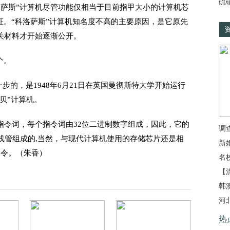
硫
科洛萨斯”计算机尽管功能仅相当于目前指甲大小的计算机芯
。“科洛萨斯”计算机知名度不高的主要原因，是它原先
关材料才开始逐渐公开。
个。
一步的，是1948年6月21日在英国曼彻斯特大学开始运行
贝”计算机。
指令词，每个指令词由32位二进制数字组成，因此，它的
调
射线管组成的,当然，与现代计算机使用的存储芯片还是相
新
命令。（朱香）
名
【
韩
河
热