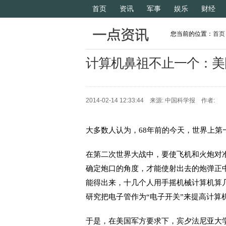
首页
资讯
军事
娱乐
财经
您当前的位置：
首页
计算机鼻祖不止一个：美
2014-02-14 12:33:44 来源: 中国科学报 作者:
大多数人认为，68年前的今天，世界上第
在第二次世界大战中，要使飞机和火炮对准
确定炮口的角度，才能使射出去的炮弹正
能得出来，十几个人用手摇机械计算机算几
研究把电子管作为“电子开关”来提高计算
于是，在美国军方要求下，宾夕法尼亚大学