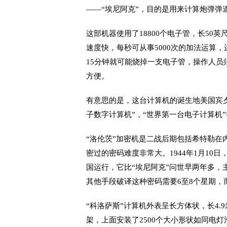
——“埃尼阿克”，目的是用来计算炮弹弹
这部机器使用了18800个电子管，长50英
速度快，每秒可从事5000次的加法运算
15分钟就可能烧掉一支电子管，操作人员
方便。
有意思的是，这台计算机的诞生地美国宾
子数字计算机”，“世界第一台电子计算机”
“洛伦茨”加密机是二战后期包括希特勒在
密过的密码难度非常大。1944年1月10
国运行，它比“埃尼阿克”问世早两年多，
其他手段破译这种密码需要6至8个星期，而
“科洛萨斯”计算机外表呈长方体状，长4.9
架，上面安装了2500个大小形状如同电