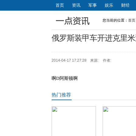
首页
资讯
军事
娱乐
财经
您当前的位置：
首页
俄罗斯装甲车开进克里米
2014-04-17 17:27:28 来源: 作者:
啊D阿斯顿啊
热门推荐