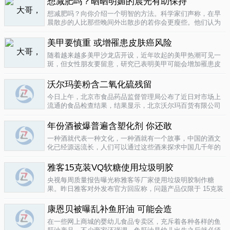
想减肥吗？晒晒明媚的晨光有助保持
要为这种发展付出一定的代价，尤其..
04-12
想减肥吗？向你介绍一个明智的方法。科学家们声称，在早
晨散步的人比那些晚间外出散步的若你会更瘦些。他们认为
明亮的晨光帮助人体时钟同步，然后帮助调节新陈代谢。美
国研究人员让54名男性和女性研究参与者在手腕上戴上监控
美甲要慎重 或增罹患皮肤癌风险
器，记录他们在一个星期内晒太阳..
04-10
随着越来越多美甲沙龙店开设，近年吹起的美甲热潮可见一
斑，但女性朋友要留意，研究已表明美甲可能会增加罹患皮
肤癌的风险！根据哥伦比亚广播公司 （CBS） 的报导，凝胶
美甲很受欢迎是因为它可以防止指甲断裂。但专家表示，美
沃尔玛姜粉含二氧化硫残留
甲过程中用以硬化凝胶的光疗..
04-10
今日上午，北京市食品药品监督管理局公布了近日对市场上
流通的食品检查结果，结果显示，北京沃尔玛百货有限公司
一分店销售的姜粉检出二氧化硫残留，北京麦啃玛超市的一
款小食品甜蜜素超标。二氧化硫在我国禁止用于姜粉这类食
年份酒被爆普遍含塑化剂 你还敢
物，据市食药监局食品安全专家介绍..
04-10
一种酒就代表一种文化，一种酒就有一个故事，中国的酒文
化已经源远流长，人们可以通过这些酒来探求中国几千年的
文化的发展，我想着也是至今为什么人人都知道喝酒对健康
有害又不能完全戒掉的原因，因为酒已经不只是一种可以喝
雅客15克装VQ软糖使用垃圾明胶
的饮品那么简单，就像茶一样有很厚..
04-10
央视每周质量报告曝光称雅客等厂家使用垃圾明胶制作糖
果。昨日雅客对外发布官方回应称，问题产品仅限于 15克装
VQ软糖 ，原料所用明胶乃嘉利达方面提供，目前雅客已停止
生产该产品，并将嘉利达明胶原料全部封存。对已上市流通
康恩贝被曝乱补鱼肝油 可能会造
产品，雅客表示已于3月15..
04-09
在一些网上商城的婴幼儿食品专卖区，充斥着各种各样的鱼