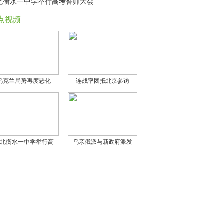
北衡水一中学举行高考誓师大会
点视频
乌克兰局势再度恶化
连战率团抵北京参访
北衡水一中学举行高
乌亲俄派与新政府派发