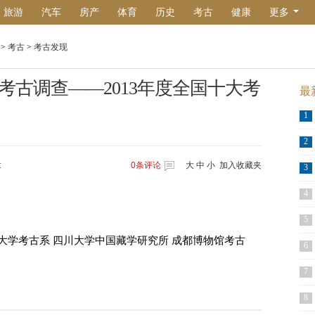
旅游
汽车
房产
体育
历史
考古
健康
更多
>
考古
>
考古发现
古调查——2013年度全国十大考
最
1
2
:
0
条评论
大
中
小
加入收藏夹
3
4
5
大学考古系 四川大学中国藏学研究所 成都博物馆考古
6
7
8