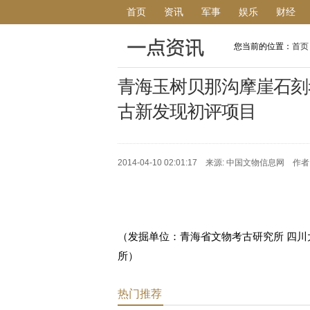
首页
资讯
军事
娱乐
财经
您当前的位置：
首页
青海玉树贝那沟摩崖石刻考
古新发现初评项目
2014-04-10 02:01:17 来源: 中国文物信息网 作者
（发掘单位：青海省文物考古研究所 四川
所）
热门推荐