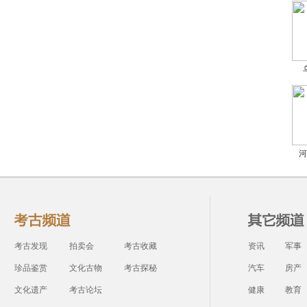
河
考古发现
拍卖会
考古收藏
资讯
军事
珍品鉴赏
文化古物
考古探秘
汽车
房产
文化遗产
考古论坛
健康
教育