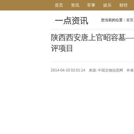
首页
资讯
军事
娱乐
财经
您当前的位置：
首页
陕西西安唐上官昭容墓——
评项目
2014-04-10 02:01:14 来源: 中国文物信息网 作者