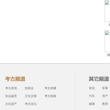
河
考古发现
拍卖会
考古收藏
资讯
军事
珍品鉴赏
文化古物
考古探秘
汽车
房产
文化遗产
考古论坛
健康
教育