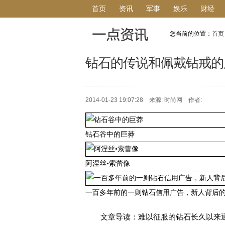
首页
资讯
军事
娱乐
财经
您当前的位置：
首页
钻石的传说和佩戴钻戒的
2014-01-23 19:07:28 来源: 时尚网 作者:
钻石谷中的巨莽
阿涅丝•索蕾像
一百多年前的一则钻石信用广告，新人背后
文章导读：难以征服的钻石长久以来通