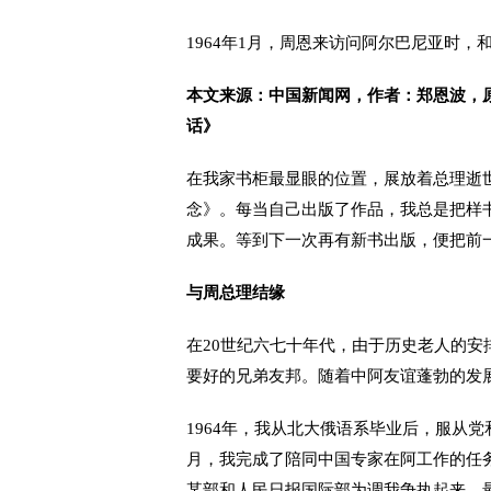
1964年1月，周恩来访问阿尔巴尼亚时，
本文来源：中国新闻网，作者：郑恩波，
话》
在我家书柜最显眼的位置，展放着总理逝
念》。每当自己出版了作品，我总是把样
成果。等到下一次再有新书出版，便把前一
与周总理结缘
在20世纪六七十年代，由于历史老人的安
要好的兄弟友邦。随着中阿友谊蓬勃的发
1964年，我从北大俄语系毕业后，服从党
月，我完成了陪同中国专家在阿工作的任
某部和人民日报国际部为调我争执起来，