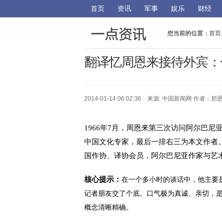
首页
资讯
军事
娱乐
财经
您当前的位置：
首页
翻译忆周恩来接待外宾：
2014-01-14 06:02:36 来源: 中国新闻网 作者：
1966年7月，周恩来第三次访问阿尔巴
中国文化专家，最后一排右三为本文作者
国作协、译协会员，阿尔巴尼亚作家与艺
核心提示：
在一个多小时的谈话中，他主要
记者朋友交了个底。口气极为真诚、亲切，
概念清晰精确。