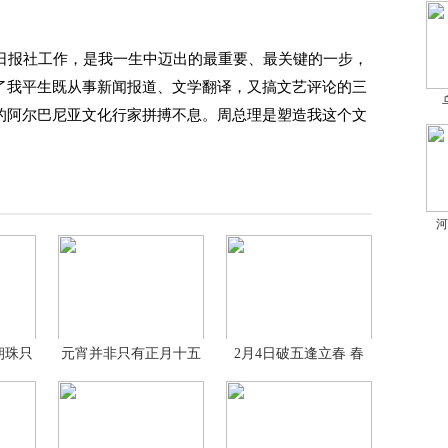
民日报社工作，是我一生中迈出的最重要、最关键的一步，
了我平生既从事新闻报道、文学翻译，又搞文艺评论的三
的阿尔巴尼亚文化行家拼搏不息。周总理是塑造我这个文
。
河
朝珠只
元宵并非只有正月十五
2月4日破五逢立春 春
吃
卷