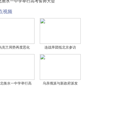
北衡水一中学举行高考誓师大会
点视频
乌克兰局势再度恶化
连战率团抵北京参访
北衡水一中学举行高
乌亲俄派与新政府派发